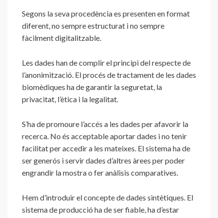
Segons la seva procedència es presenten en format
diferent, no sempre estructurat i no sempre
fàcilment digitalitzable.
Les dades han de complir el principi del respecte de
l’anonimització. El procés de tractament de les dades
biomèdiques ha de garantir la seguretat, la
privacitat, l’ètica i la legalitat.
S’ha de promoure l’accés a les dades per afavorir la
recerca. No és acceptable aportar dades i no tenir
facilitat per accedir a les mateixes. El sistema ha de
ser generós i servir dades d’altres àrees per poder
engrandir la mostra o fer anàlisis comparatives.
Hem d’introduir el concepte de dades sintètiques. El
sistema de producció ha de ser fiable, ha d’estar