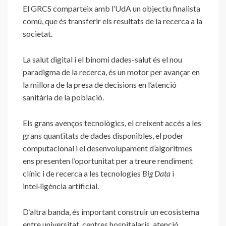
El GRCS comparteix amb l’UdA un objectiu finalista
comú, que és transferir els resultats de la recerca a la
societat.
La salut digital i el binomi dades-salut és el nou
paradigma de la recerca, és un motor per avançar en
la millora de la presa de decisions en l’atenció
sanitària de la població.
Els grans avenços tecnològics, el creixent accés a les
grans quantitats de dades disponibles, el poder
computacional i el desenvolupament d’algoritmes
ens presenten l’oportunitat per a treure rendiment
clínic i de recerca a les tecnologies
Big Data
i
intel·ligència artificial.
D’altra banda, és important construir un ecosistema
entre universitat, centres hospitalaris, atenció