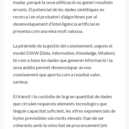
madur, perquè la seva utilització no generi resultats
erronis. El potencial de les dades sintètiques en
recerca i en el probatori d’algoritmes per al
desenvolupament d’intel·ligència artificial es
presenta com una eina molt valuosa.
La piràmide de la gestió del coneixement, segons el
model DIKW
(Data, Information, Knowledge, Wisdom),
té com a base les dades que generen informació i la
seva anàlisi permet desenvolupar un nou
coneixement que aporta com a resultat valor,
saviesa.
El trànsit i la custòdia de la gran quantitat de dades
que circulen requereix elements tecnològics que
tinguin capacitat suficient, les xifres exponencials de
bytes previsibles són molts elevats i han de ser
coherents amb la velocitat de processament (els