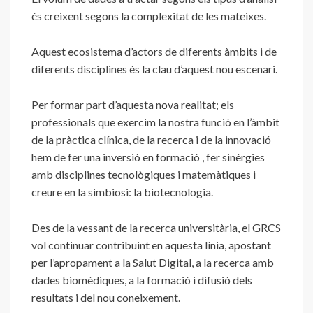
és creixent segons la complexitat de les mateixes.
Aquest ecosistema d’actors de diferents àmbits i de
diferents disciplines és la clau d’aquest nou escenari.
Per formar part d’aquesta nova realitat; els
professionals que exercim la nostra funció en l’àmbit
de la pràctica clínica, de la recerca i de la innovació
hem de fer una inversió en formació , fer sinèrgies
amb disciplines tecnològiques i matemàtiques i
creure en la simbiosi: la biotecnologia.
Des de la vessant de la recerca universitària, el GRCS
vol continuar contribuint en aquesta línia, apostant
per l’apropament a la Salut Digital, a la recerca amb
dades biomèdiques, a la formació i difusió dels
resultats i del nou coneixement.