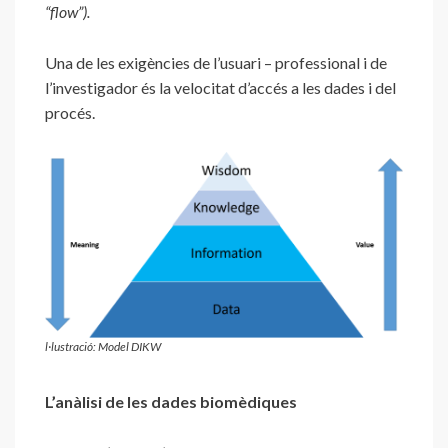
“flow”).
Una de les exigències de l’usuari – professional i de
l’investigador és la velocitat d’accés a les dades i del
procés.
l·lustració: Model DIKW
L’anàlisi de les dades biomèdiques