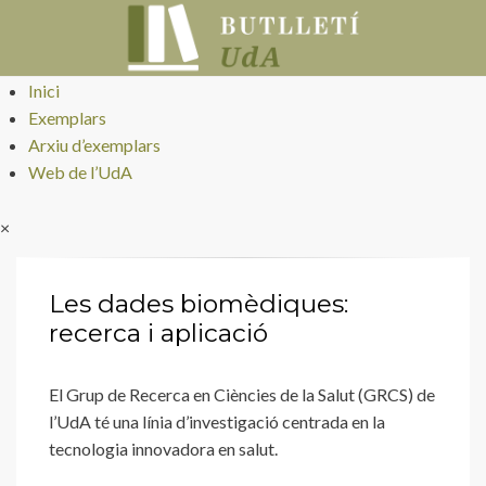
Butlletí UdA
Inici
Exemplars
Arxiu d’exemplars
Web de l’UdA
×
Les dades biomèdiques:
recerca i aplicació
El Grup de Recerca en Ciències de la Salut (GRCS) de
l’UdA té una línia d’investigació centrada en la
tecnologia innovadora en salut.