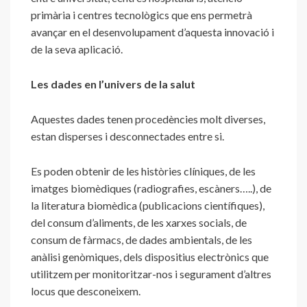
primària i centres tecnològics que ens permetrà
avançar en el desenvolupament d’aquesta innovació i
de la seva aplicació.
Les dades en l’univers de la salut
Aquestes dades tenen procedències molt diverses,
estan disperses i desconnectades entre si.
Es poden obtenir de les històries clíniques, de les
imatges biomèdiques (radiografies, escàners…..), de
la literatura biomèdica (publicacions científiques),
del consum d’aliments, de les xarxes socials, de
consum de fàrmacs, de dades ambientals, de les
anàlisi genòmiques, dels dispositius electrònics que
utilitzem per monitoritzar-nos i segurament d’altres
locus que desconeixem.