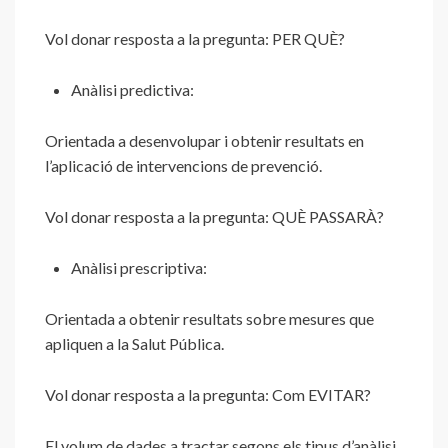
Vol donar resposta a la pregunta: PER QUÈ?
Anàlisi predictiva:
Orientada a desenvolupar i obtenir resultats en
l’aplicació de intervencions de prevenció.
Vol donar resposta a la pregunta: QUÈ PASSARÀ?
Anàlisi prescriptiva:
Orientada a obtenir resultats sobre mesures que
apliquen a la Salut Pública.
Vol donar resposta a la pregunta: Com EVITAR?
El volum de dades a tractar segons els tipus d’anàlisi