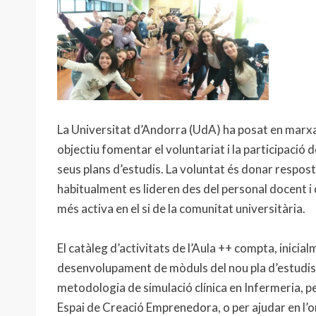
La Universitat d’Andorra (UdA) ha posat en marx
objectiu fomentar el voluntariat i la participació 
seus plans d’estudis. La voluntat és donar respost
habitualment es lideren des del personal docent i
més activa en el si de la comunitat universitària.
El catàleg d’activitats de l’Aula ++ compta, inici
desenvolupament de mòduls del nou pla d’estudis 
metodologia de simulació clínica en Infermeria, p
Espai de Creació Emprenedora, o per ajudar en l’