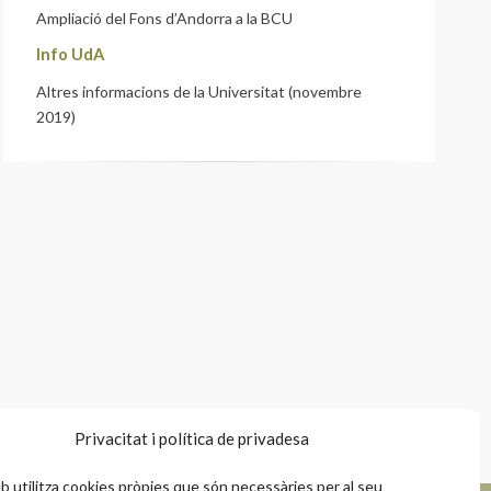
Ampliació del Fons d’Andorra a la BCU
Info UdA
Altres informacions de la Universitat (novembre
2019)
Privacitat i política de privadesa
 utilitza cookies pròpies que són necessàries per al seu