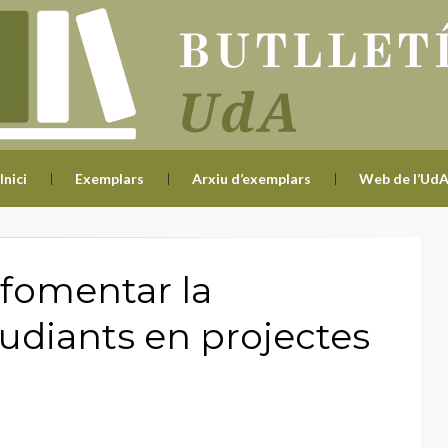
Butlle
Inici
Exemplars
Arxiu d’exemplars
Web de l’Ud
r fomentar la
tudiants en projectes