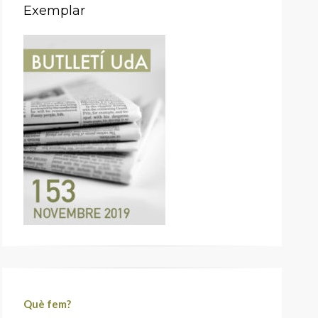
Exemplar
Què fem?