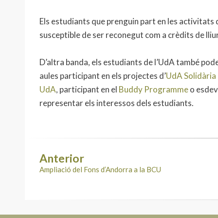
Els estudiants que prenguin part en les activitats 
susceptible de ser reconegut com a crèdits de lliur
D’altra banda, els estudiants de l’UdA també pode
aules participant en els projectes d’
UdA Solidària
UdA
, participant en el
Buddy Programme
o esdev
representar els interessos dels estudiants.
Anterior
Navegació
Ampliació del Fons d’Andorra a la BCU
d'entrades