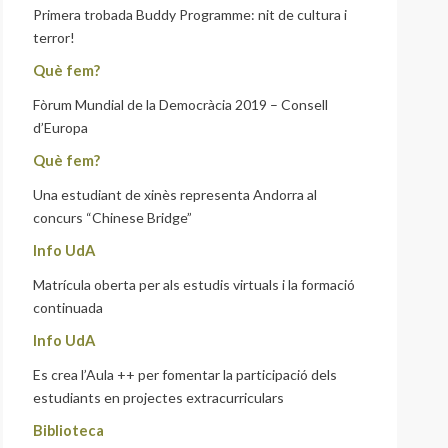
Primera trobada Buddy Programme: nit de cultura i
terror!
Què fem?
Fòrum Mundial de la Democràcia 2019 – Consell
d’Europa
Què fem?
Una estudiant de xinès representa Andorra al
concurs “Chinese Bridge”
Info UdA
Matrícula oberta per als estudis virtuals i la formació
continuada
Info UdA
Es crea l’Aula ++ per fomentar la participació dels
estudiants en projectes extracurriculars
Biblioteca