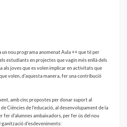
a un nou programa anomenat Aula ++ que té per
dels estudiants en projectes que vagin més enllà dels
a als joves que es volen implicar en activitats que
 que volen, d’aquesta manera, fer una contribució
alment, amb cinc propostes per donar suport al
de Ciències de l’educació, al desenvolupament de la
er fer d’alumnes ambaixadors, per fer ús del nou
organització d’esdeveniments: