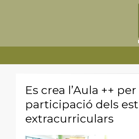
Es crea l’Aula ++ pe
participació dels es
extracurriculars