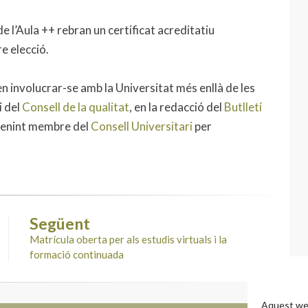
de l’Aula ++ rebran un certificat acreditatiu
e elecció.
n involucrar-se amb la Universitat més enllà de les
i del
Consell de la qualitat
, en la redacció del
Butlletí
enint membre del
Consell Universitari
per
Següent
Matrícula oberta per als estudis virtuals i la
formació continuada
Aquest web