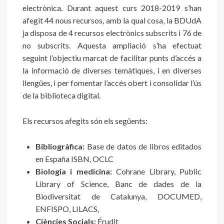
electrònica. Durant aquest curs 2018-2019 s’han
afegit 44 nous recursos, amb la qual cosa, la BDUdA
ja disposa de 4 recursos electrònics subscrits i 76 de
no subscrits. Aquesta ampliació s’ha efectuat
seguint l’objectiu marcat de facilitar punts d’accés a
la informació de diverses temàtiques, i en diverses
llengües, i per fomentar l’accés obert i consolidar l’ús
de la biblioteca digital.
Els recursos afegits són els següents:
Bibliogràfica:
Base de datos de libros editados
en España ISBN, OCLC
Biologia i medicina:
Cohrane Library, Public
Library of Science, Banc de dades de la
Biodiversitat de Catalunya, DOCUMED,
ENFISPO, LILACS,
Ciències Socials:
Érudit