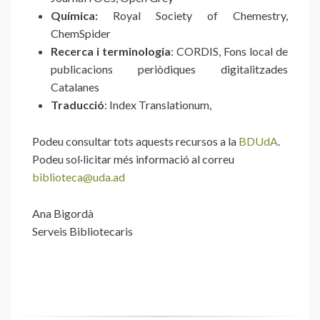
Química:
Royal Society of Chemestry,
ChemSpider
Recerca i terminologia
: CORDIS, Fons local de
publicacions periòdiques digitalitzades
Catalanes
Traducció
: Index Translationum,
Podeu consultar tots aquests recursos a la
BDUdA
.
Podeu sol·licitar més informació al correu
biblioteca@uda.ad
Ana Bigordà
Serveis Bibliotecaris