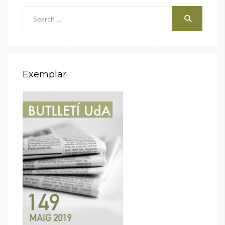
Search
for:
Cerca
Exemplar