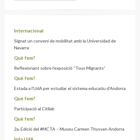
Internacional
Signat un conveni de mobilitat amb la Universidad de
Navarra
Què fem?
Reflexionant sobre l’exposició “Tous Migrants”
Què fem?
Estada a l’UdA per estudiar el sistema educatiu d’Andorra
Què fem?
Participació al Citilab
Què fem?
2a. Edició del #MCTA – Museu Carmen Thyssen Andorra
Info UdA