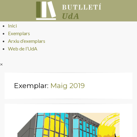
Butlletí UdA
Inici
Exemplars
Arxiu d’exemplars
Web de l’UdA
×
Exemplar:
Maig 2019