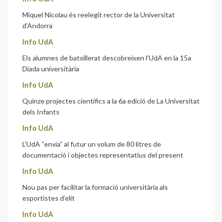
Miquel Nicolau és reelegit rector de la Universitat
d’Andorra
Info UdA
Els alumnes de batxillerat descobreixen l’UdA en la 15a
Diada universitària
Info UdA
Quinze projectes científics a la 6a edició de La Universitat
dels Infants
Info UdA
L’UdA “envia” al futur un volum de 80 litres de
documentació i objectes representatius del present
Info UdA
Nou pas per facilitar la formació universitària als
esportistes d’elit
Info UdA