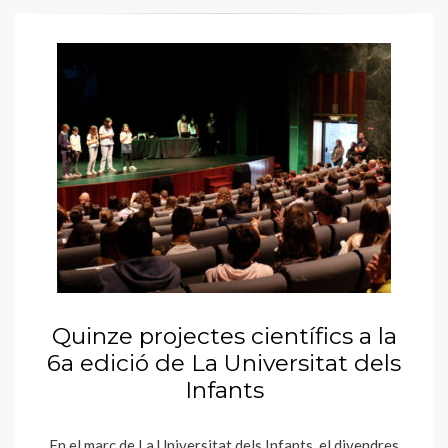
Quinze projectes científics a la
6a edició de La Universitat dels
Infants
En el marc de La Universitat dels Infants, el divendres